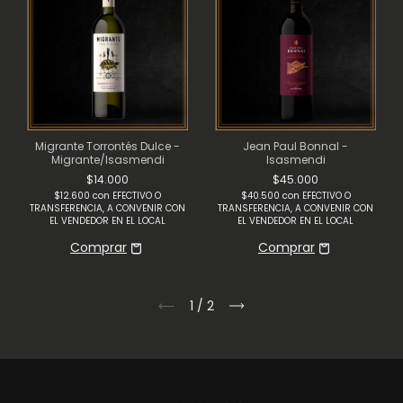
Migrante Torrontés Dulce -
Jean Paul Bonnal -
Migrante/Isasmendi
Isasmendi
$14.000
$45.000
$12.600
con
EFECTIVO O
$40.500
con
EFECTIVO O
TRANSFERENCIA, A CONVENIR CON
TRANSFERENCIA, A CONVENIR CON
EL VENDEDOR EN EL LOCAL
EL VENDEDOR EN EL LOCAL
1
/
2