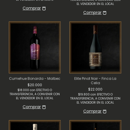
EL VENDEDOR EN EL LOCAL
Cumehue Bonarda - Malbec
Elite Pinot Noir - Finca La
Celia
$20.000
$22.000
$18.000
con
EFECTIVO O
TRANSFERENCIA, A CONVENIR CON
$19.800
con
EFECTIVO O
EL VENDEDOR EN EL LOCAL
TRANSFERENCIA, A CONVENIR CON
EL VENDEDOR EN EL LOCAL