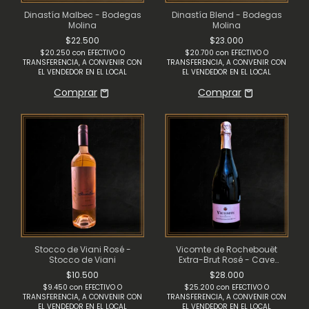
Dinastía Malbec - Bodegas
Dinastía Blend - Bodegas
Molina
Molina
$22.500
$23.000
$20.250
con
EFECTIVO O
$20.700
con
EFECTIVO O
TRANSFERENCIA, A CONVENIR CON
TRANSFERENCIA, A CONVENIR CON
EL VENDEDOR EN EL LOCAL
EL VENDEDOR EN EL LOCAL
Stocco de Viani Rosé -
Vicomte de Rochebouët
Stocco de Viani
Extra-Brut Rosé - Cave
Extrȇme
$10.500
$28.000
$9.450
con
EFECTIVO O
$25.200
con
EFECTIVO O
TRANSFERENCIA, A CONVENIR CON
TRANSFERENCIA, A CONVENIR CON
EL VENDEDOR EN EL LOCAL
EL VENDEDOR EN EL LOCAL