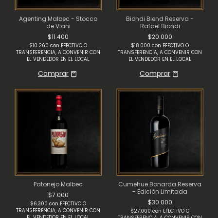
Agenting Malbec - Stocco
Biondi Blend Reserva -
de Viani
Rafael Biondi
$11.400
$20.000
$10.260
con
EFECTIVO O
$18.000
con
EFECTIVO O
TRANSFERENCIA, A CONVENIR CON
TRANSFERENCIA, A CONVENIR CON
EL VENDEDOR EN EL LOCAL
EL VENDEDOR EN EL LOCAL
Patonejo Malbec
Cumehue Bonarda Reserva
- Edición Limitada
$7.000
$30.000
$6.300
con
EFECTIVO O
TRANSFERENCIA, A CONVENIR CON
$27.000
con
EFECTIVO O
EL VENDEDOR EN EL LOCAL
TRANSFERENCIA, A CONVENIR CON