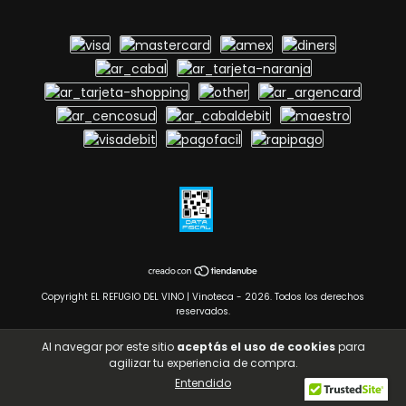
Copyright EL REFUGIO DEL VINO | Vinoteca - 2026. Todos los derechos
reservados.
Defensa de las y los consumidores. Para reclamos
ingresá acá.
Al navegar por este sitio
aceptás el uso de cookies
para
agilizar tu experiencia de compra.
Botón de arrepentimiento
Entendido