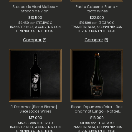
Stocco de Viani Malbec -
Pacto Cabernet Franc -
Stocco de Viani
Pacto Wines
$10.500
$22.000
$9.450
con
EFECTIVO O
$19.800
con
EFECTIVO O
TRANSFERENCIA, A CONVENIR CON
TRANSFERENCIA, A CONVENIR CON
EL VENDEDOR EN EL LOCAL
EL VENDEDOR EN EL LOCAL
El Desamor [Blend Plomo] -
Biondi Espumoso Extra - Brut
Siete Locos Wines
Charmat Lungo - Rafael
Biondi
$17.000
$13.000
$15.300
con
EFECTIVO O
$11.700
con
EFECTIVO O
TRANSFERENCIA, A CONVENIR CON
TRANSFERENCIA, A CONVENIR CON
EL VENDEDOR EN EL LOCAL
EL VENDEDOR EN EL LOCAL