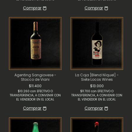
Agenting Sangiovese -
La Coja [Blend Níquel] -
Stocco de Viani
Siete Locos Wines
$11.400
$13.000
$10.260
con
EFECTIVO O
$11.700
con
EFECTIVO O
TRANSFERENCIA, A CONVENIR CON
TRANSFERENCIA, A CONVENIR CON
EL VENDEDOR EN EL LOCAL
EL VENDEDOR EN EL LOCAL