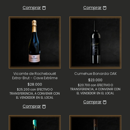
Vicomte de Rochebouët
Cumehue Bonarda OAK
Extra-Brut - Cave Extrȇme
$23.000
$28.000
$20.700
con
EFECTIVO O
TRANSFERENCIA, A CONVENIR CON
$25.200
con
EFECTIVO O
EL VENDEDOR EN EL LOCAL
TRANSFERENCIA, A CONVENIR CON
EL VENDEDOR EN EL LOCAL