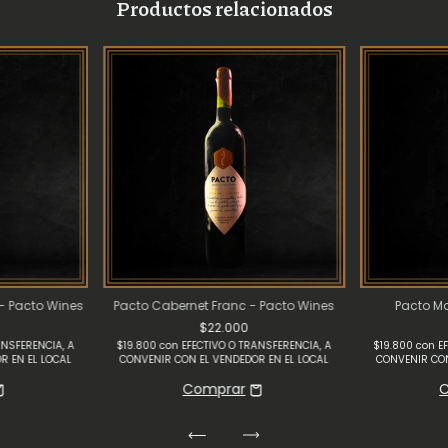
Productos relacionados
- Pacto Wines
Pacto Cabernet Franc - Pacto Wines
Pacto M
$22.000
ANSFERENCIA, A
$19.800
con
EFECTIVO O TRANSFERENCIA, A
$19.800
con
E
R EN EL LOCAL
CONVENIR CON EL VENDEDOR EN EL LOCAL
CONVENIR CON