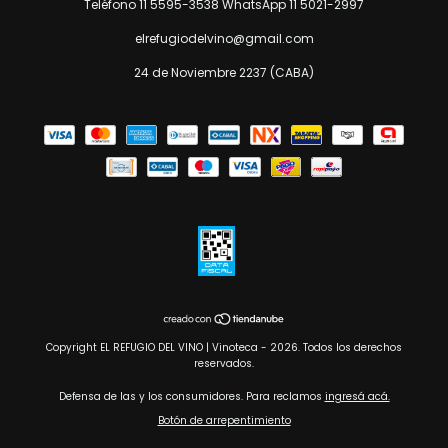
Teléfono 11 5595-3538 WhatsApp 11 5021-2997
elrefugiodelvino@gmail.com
24 de Noviembre 2237 (CABA)
Copyright EL REFUGIO DEL VINO | Vinoteca - 2026. Todos los derechos
reservados.
Defensa de las y los consumidores. Para reclamos
ingresá acá.
Botón de arrepentimiento