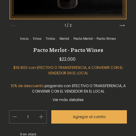
1
/
2
Inicio
.
Vinos
.
Tintos
.
Merlot
.
Pacto Merlot - Pacto Wines
Pacto Merlot - Pacto Wines
$22.000
$19.800
con
EFECTIVO O TRANSFERENCIA, A CONVENIR CON EL
VENDEDOR EN EL LOCAL
10% de descuento
pagando con EFECTIVO O TRANSFERENCIA, A
CONVENIR CON EL VENDEDOR EN EL LOCAL
Ver más detalles
9
en stock