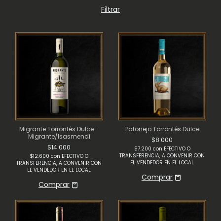
Filtrar
Migrante Torrontés Dulce -
Patonejo Torrontés Dulce
Migrante/Isasmendi
$8.000
$14.000
$7.200
con
EFECTIVO O
TRANSFERENCIA, A CONVENIR CON
$12.600
con
EFECTIVO O
EL VENDEDOR EN EL LOCAL
TRANSFERENCIA, A CONVENIR CON
EL VENDEDOR EN EL LOCAL