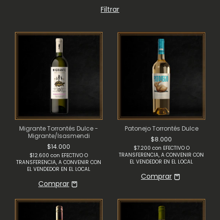
Filtrar
Migrante Torrontés Dulce -
Patonejo Torrontés Dulce
Migrante/Isasmendi
$8.000
$14.000
$7.200
con
EFECTIVO O
TRANSFERENCIA, A CONVENIR CON
$12.600
con
EFECTIVO O
EL VENDEDOR EN EL LOCAL
TRANSFERENCIA, A CONVENIR CON
EL VENDEDOR EN EL LOCAL